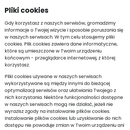
IGF Youth
Pliki cookies
Otw
Gdy korzystasz z naszych serwisów, gromadzimy
informacje o Twojej wizycie i sposobie poruszania się
Aktualności
w naszych serwisach. W tym celu stosujemy pliki
cookies. Plik cookies zawiera dane informatyczne,
IGF 2023 Kyoto
które są umieszczone w Twoim urządzeniu
końcowym - przeglądarce internetowej, z której
30 marca 2023
korzystasz.
Pliki cookies używane w naszych serwisach
wykorzystywane są między innymi do bieżącej
optymalizacji serwisów oraz ułatwiania Twojego z
nich korzystania. Niektóre funkcjonalności dostępne
w naszych serwisach mogą nie działać, jeżeli nie
wyrazisz zgody na instalowanie plików cookies.
Instalowanie plików cookies lub uzyskiwanie do nich
dostępu nie powoduje zmian w Twoim urządzeniu ani